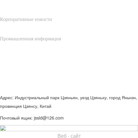
Корпоративные новости
Промышленная информация
Свяжитесь с нами
13505103997
Адрес: Индустриальный парк Цзяньян, уезд Цзяньху, город Яньчэн,
провинция Цзянсу, Китай
Почтовый ящик: jssld@126.com
Веб - сайт