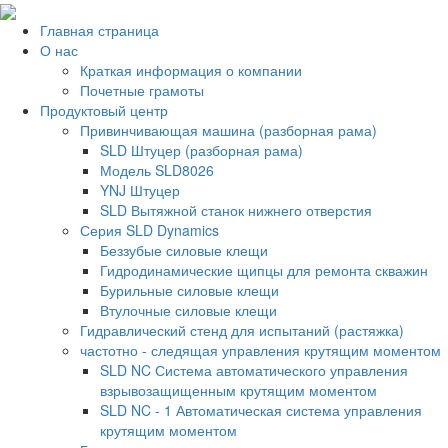
Главная страница
О нас
Краткая информация о компании
Почетные грамоты
Продуктовый центр
Привинчивающая машина (разборная рама)
SLD Штуцер (разборная рама)
Модель SLD8026
YNJ Штуцер
SLD Вытяжной станок нижнего отверстия
Серия SLD Dynamics
Беззубые силовые клещи
Гидродинамические щипцы для ремонта скважин
Бурильные силовые клещи
Втулочные силовые клещи
Гидравлический стенд для испытаний (растяжка)
частотно - следящая управления крутящим моментом
SLD NC Система автоматического управления
взрывозащищенным крутящим моментом
SLD NC - 1 Автоматическая система управления
крутящим моментом