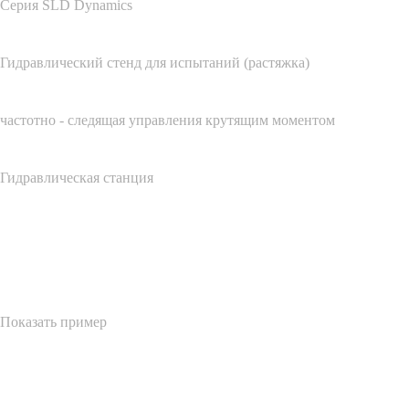
Серия SLD Dynamics
Гидравлический стенд для испытаний (растяжка)
частотно - следящая управления крутящим моментом
Гидравлическая станция
Показать пример
Показать пример
Информация для прессы