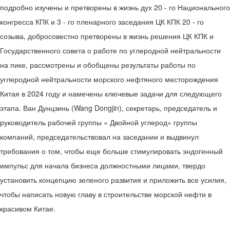
подробно изучены и претворены в жизнь дух 20 - го Национального
конгресса КПК и 3 - го пленарного заседания ЦК КПК 20 - го
созыва, добросовестно претворены в жизнь решения ЦК КПК и
Государственного совета о работе по углеродной нейтральности
на пике, рассмотрены и обобщены результаты работы по
углеродной нейтральности морского нефтяного месторождения
Китая в 2024 году и намечены ключевые задачи для следующего
этапа. Ван Дунцзинь (Wang Dongjin), секретарь, председатель и
руководитель рабочей группы « Двойной углерод» группы
компаний, председательствовал на заседании и выдвинул
требования о том, чтобы еще больше стимулировать эндогенный
импульс для начала бизнеса должностными лицами, твердо
установить концепцию зеленого развития и приложить все усилия,
чтобы написать новую главу в строительстве морской нефти в
красивом Китае.