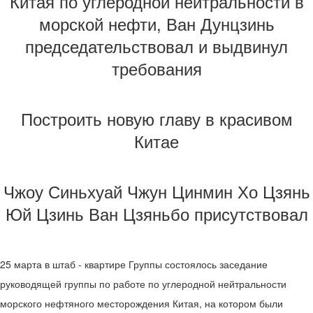
Китая по углеродной нейтральности в
морской нефти, Ван Дунцзинь
председательствовал и выдвинул
требования
Построить новую главу в красивом
Китае
Чжоу Синьхуай Чжун Цинмин Хо Цзянь
Юй Цзинь Ван Цзяньбо присутствовал
25 марта в штаб - квартире Группы состоялось заседание
руководящей группы по работе по углеродной нейтральности
морского нефтяного месторождения Китая, на котором были