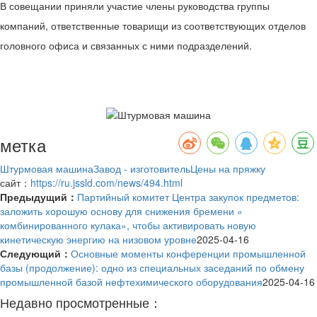
В совещании приняли участие члены руководства группы
компаний, ответственные товарищи из соответствующих отделов
головного офиса и связанных с ними подразделений.
метка
Штурмовая машина
Завод - изготовитель
Цены на пряжку
сайт：
https://ru.jssld.com/news/494.html
Предыдущий：
Партийный комитет Центра закупок предметов:
заложить хорошую основу для снижения бремени «
комбинированного кулака», чтобы активировать новую
кинетическую энергию на низовом уровне
2025-04-16
Следующий：
Основные моменты конференции промышленной
базы (продолжение): одно из специальных заседаний по обмену
промышленной базой нефтехимического оборудования
2025-04-16
Недавно просмотренные：