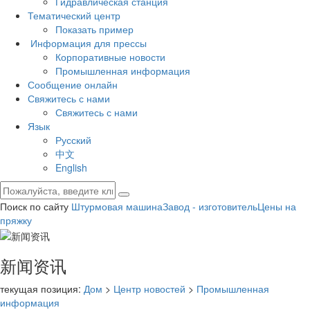
Гидравлическая станция
Тематический центр
Показать пример
Информация для прессы
Корпоративные новости
Промышленная информация
Сообщение онлайн
Свяжитесь с нами
Свяжитесь с нами
Язык
Русский
中文
English
Поиск по сайту
Штурмовая машина
Завод - изготовитель
Цены на
пряжку
新闻资讯
текущая позиция:
Дом
>
Центр новостей
>
Промышленная
информация