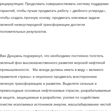
рециркуляции; Продолжать совершенствовать систему поддержки
гарантий, чтобы лучше продвигать работу « двойного углерода»,
чтобы создать прочную основу, продвигать ключевые задачи
зеленой низкоуглеродной трансформации достигли
положительных результатов.
Ван Дунцзинь подчеркнул, что необходимо постоянно толстеть
зеленый фон высококачественного развития морской нефтяной
промышленности. Мы всегда должны иметь в виду « великого
правителя страны» и неуклонно продвигать всестороннюю
зеленую трансформацию и развитие. Выделите сильные и
превосходные основные нефтегазовые отрасли, разрабатываемые
в защите, защищаемые в разработке, усилия по содействию
очистке ископаемых источников энергии, масштабированию чистой
энергии в цепочке нефтегазовой промышленности, интеграции и