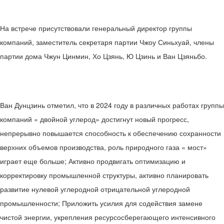
На встрече присутствовали генеральный директор группы
компаний, заместитель секретаря партии Чжоу Синьхуай, члены
партии дома Чжун Цинмин, Хо Цзянь, Ю Цзинь и Ван Цзяньбо.
Ван Дунцзинь отметил, что в 2024 году в различных работах группы
компаний « двойной углерод» достигнут новый прогресс,
непрерывно повышается способность к обеспечению сохранности
верхних объемов производства, роль природного газа « мост»
играет еще больше; Активно продвигать оптимизацию и
корректировку промышленной структуры, активно планировать
развитие нулевой углеродной отрицательной углеродной
промышленности; Приложить усилия для содействия замене
чистой энергии, укрепления ресурсосберегающего интенсивного