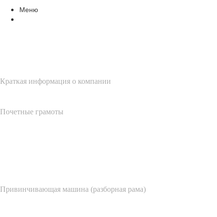
Меню
О нас
Краткая информация о компании
Почетные грамоты
Продуктовый центр
Привинчивающая машина (разборная рама)