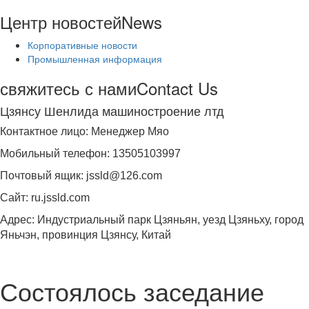
Центр новостей
News
Корпоративные новости
Промышленная информация
свяжитесь с нами
Contact Us
Цзянсу Шенлида машиностроение лтд
Контактное лицо: Менеджер Мяо
Мобильный телефон: 13505103997
Почтовый ящик: jssld@126.com
Сайт: ru.jssld.com
Адрес: Индустриальный парк Цзяньян, уезд Цзяньху, город
Яньчэн, провинция Цзянсу, Китай
Состоялось заседание