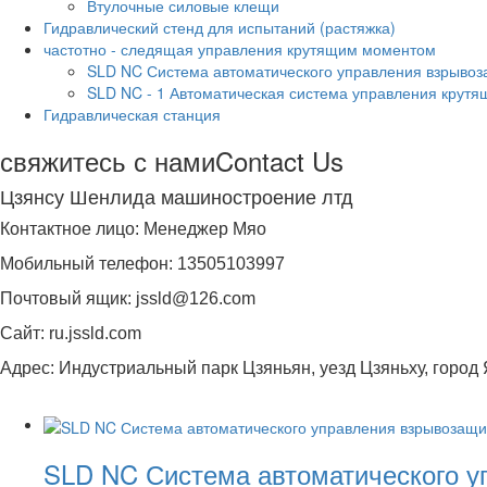
Втулочные силовые клещи
Гидравлический стенд для испытаний (растяжка)
частотно - следящая управления крутящим моментом
SLD NC Система автоматического управления взрыв
SLD NC - 1 Автоматическая система управления крут
Гидравлическая станция
свяжитесь с нами
Contact Us
Цзянсу Шенлида машиностроение лтд
Контактное лицо: Менеджер Мяо
Мобильный телефон: 13505103997
Почтовый ящик: jssld@126.com
Сайт: ru.jssld.com
Адрес: Индустриальный парк Цзяньян, уезд Цзяньху, город 
SLD NC Система автоматического 