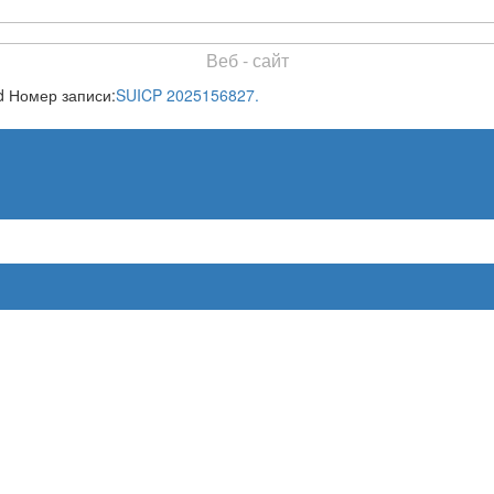
Веб - сайт
d Номер записи:
SUICP 2025156827.