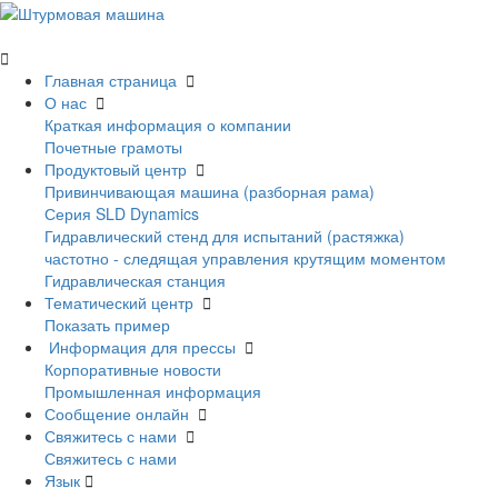

Главная страница

О нас

Краткая информация о компании
Почетные грамоты
Продуктовый центр

Привинчивающая машина (разборная рама)
Серия SLD Dynamics
Гидравлический стенд для испытаний (растяжка)
частотно - следящая управления крутящим моментом
Гидравлическая станция
Тематический центр

Показать пример
Информация для прессы

Корпоративные новости
Промышленная информация
Сообщение онлайн

Свяжитесь с нами

Свяжитесь с нами
Язык
