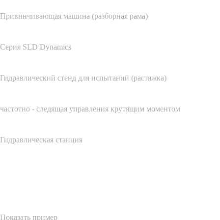
Привинчивающая машина (разборная рама)
Серия SLD Dynamics
Гидравлический стенд для испытаний (растяжка)
частотно - следящая управления крутящим моментом
Гидравлическая станция
Показать пример
Показать пример