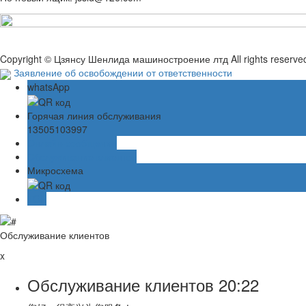
Copyright © Цзянсу Шенлида машиностроение лтд All rights reserve
Заявление об освобождении от ответственности
whatsApp
Горячая линия обслуживания
13505103997
Онлайн-сообщение
Обслуживание клиентов
Микросхема
TOP
Обслуживание клиентов
x
Обслуживание клиентов
20:22