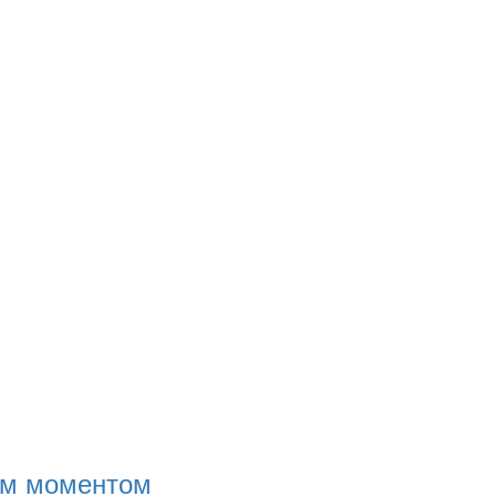
им моментом