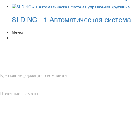
SLD NC - 1 Автоматическая систем
Меню
О нас
Краткая информация о компании
Почетные грамоты
Продуктовый центр